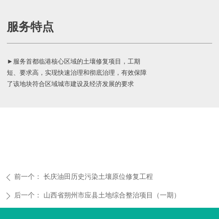
服务特点
►服务首都临港核心区域的土壤修复项目，工期
短、要求高，实现快速治理和彻底治理，有效保障
了该地块符合区域城市建设及经济发展的要求
前一个：
长庆油田历史污染土壤原位修复工程
ꄴ
后一个：
山西省朔州市应县土地综合整治项目（一期）
ꄲ