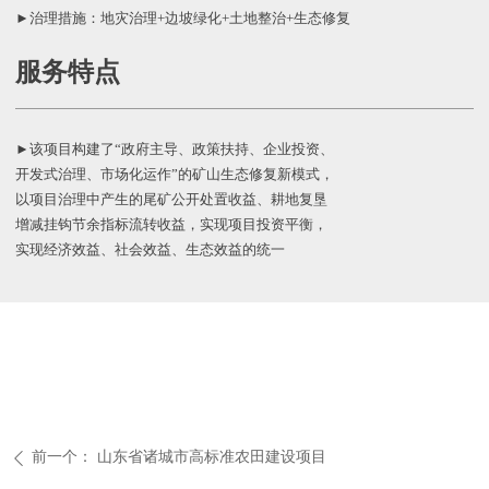
►治理措施：地灾治理+边坡绿化+土地整治+生态修复
服务特点
►该项目构建了“政府主导、政策扶持、企业投资、
开发式治理、市场化运作”的矿山生态修复新模式，
以项目治理中产生的尾矿公开处置收益、耕地复垦
增减挂钩节余指标流转收益，实现项目投资平衡，
实现经济效益、社会效益、生态效益的统一
前一个：
山东省诸城市高标准农田建设项目
ꄴ