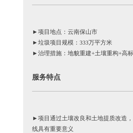
►项目地点：云南保山市
►垃圾项目规模：333万平方米
►治理措施：地貌重建+土壤重构+高
服务特点
►项目通过土壤改良和土地提质改造，
线具有重要意义