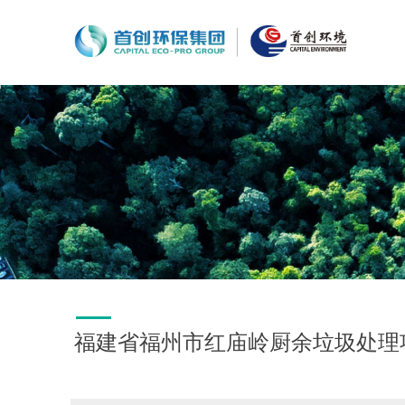
福建省福州市红庙岭厨余垃圾处理