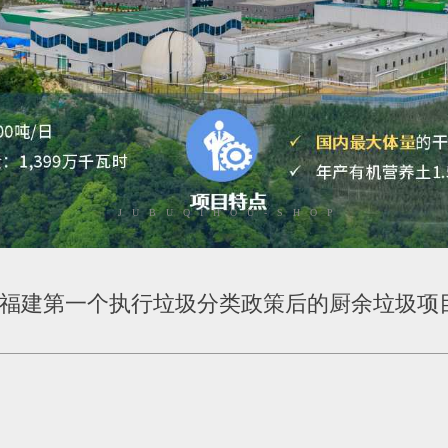
JUBUQIHOU-SHOP
福建第一个执行垃圾分类政策后的厨余垃圾项