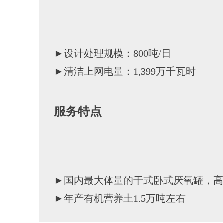
►设计处理规模：800吨/日
►清洁上网电量：1,399万千瓦时
服务特点
►国内最大体量的干式卧式厌氧罐，高
►年产有机营养土1.5万吨左右