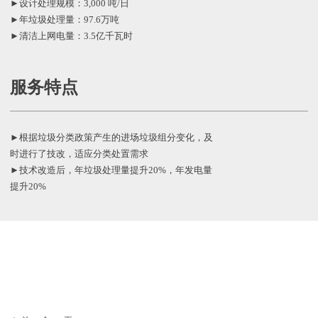
►设计处理规模：3,000 吨/日
►年垃圾处理量：97.6万吨
►清洁上网电量：3.5亿千瓦时
服务特点
►根据垃圾分类政策产生的进场垃圾组分变化，及
时进行了技改，适应分类处置需求
►技术改造后，年垃圾处理量提升20%，年发电量
提升20%