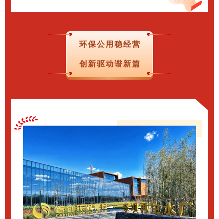
环保公用稳经营
创新驱动谱新篇