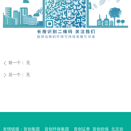
前一个：
无
ꄴ
后一个：
无
ꄲ
友情链接：
首创集团
首创环保集团
首创证券
首创担保
北京农