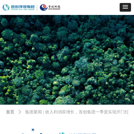
首页
ꄲ
集团要闻 | 收入利润双增长，首创集团一季度实现开门红