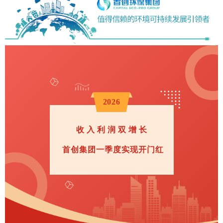
2026
收入利润双增长
首创集团一季度实现开门红