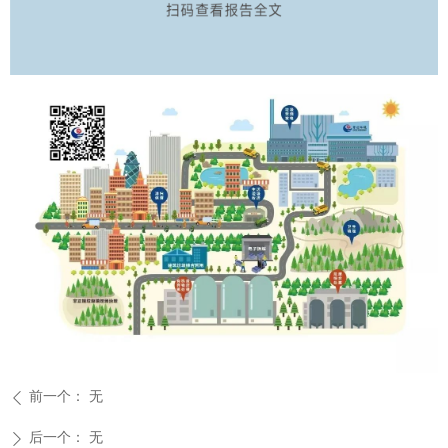
前一个：
无
ꄴ
后一个：
无
ꄲ