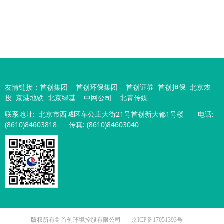
友情链接：
首创集团
首创环保集团
首创证券
首创担保
北京农
投
京港地铁
北京绿基
中网公司
北青传媒
联系地址:
北京市西城区车公庄大街21号首创新大都1号楼
电话:
(8610)84603818 传真: (8610)84603040
京ICP备17051393号
版权所有© 首创环境控股有限公司