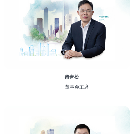
黎青松
董事会主席