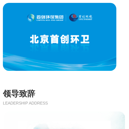
领导致辞
LEADERSHIP ADDRESS