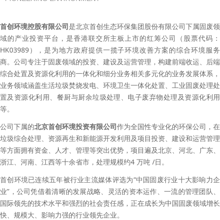
首创环境控股有限公司
是北京首创生态环保集团股份有限公司下属固废领
域的产业投资平台，是香港联交所主板上市的红筹公司（股票代码：
HK03989），是为地方政府提供一揽子环境改善方案的综合环境服务
商。公司专注于固废领域的投资、建设及运营管理，构建前端收运、后端
综合处置及资源化利用的一体化和细分业务相关多元化的业务发展体系，
业务领域涵盖生活垃圾焚烧发电、环境卫生一体化处置、工业固废处理处
置及资源化利用、餐厨与厨余垃圾处理、电子废弃物处理及资源化利用
等。
公司下属的
北京首创环境投资有限公司
作为全国性专业化的环保公司，在
垃圾综合处理、资源再生和新能源开发利用及项目投资、建设和运营管理
等方面拥有资金、人才、管理等突出优势，项目遍及北京、河北、广东、
浙江、河南、江西等十余省市，处理规模约4 万吨 /日。
首创环境已连续五年被行业主流媒体评选为“中国固废行业十大影响力企
业”，公司凭借着清晰的发展战略、灵活的资本运作、一流的管理团队、
国际领先的技术水平和强烈的社会责任感，正在成长为中国固废领域增长
快、规模大、影响力强的行业领先企业。