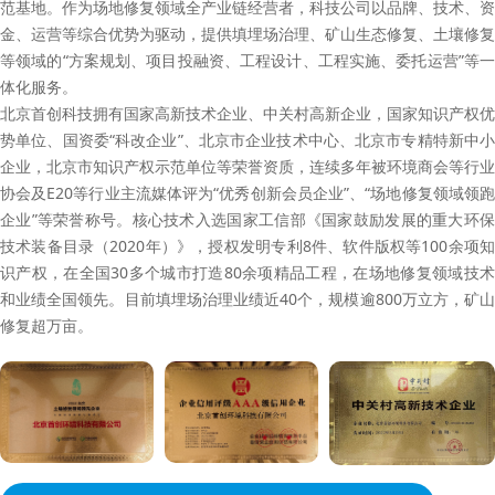
范基地。作为场地修复领域全产业链经营者，科技公司以品牌、技术、资
金、运营等综合优势为驱动，提供填埋场治理、矿山生态修复、土壤修复
等领域的“方案规划、项目投融资、工程设计、工程实施、委托运营”等一
体化服务。
北京首创科技拥有国家高新技术企业、中关村高新企业，国家知识产权优
势单位、国资委“科改企业”、北京市企业技术中心、北京市专精特新中小
企业，北京市知识产权示范单位等荣誉资质，连续多年被环境商会等行业
协会及E20等行业主流媒体评为“优秀创新会员企业”、“场地修复领域领跑
企业”等荣誉称号。核心技术入选国家工信部《国家鼓励发展的重大环保
技术装备目录（2020年）》，授权发明专利8件、软件版权等100余项知
识产权，在全国30多个城市打造80余项精品工程，在场地修复领域技术
和业绩全国领先。目前填埋场治理业绩近40个，规模逾800万立方，矿山
修复超万亩。